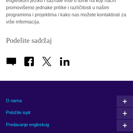
engleskom jeziku i saznate više o tome na koji način
promovišemo jednake prilike i različitosti u našim
programima i projektima i kako nas možete kontaktirati za
više informacija.
Podelite sadržaj
O nama
Položite ispit
Predavanje engleskog