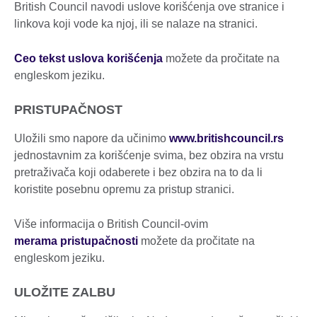
British Council navodi uslove korišćenja ove stranice i
linkova koji vode ka njoj, ili se nalaze na stranici.
Ceo tekst uslova korišćenja
možete da pročitate na
engleskom jeziku.
PRISTUPAČNOST
Uložili smo napore da učinimo
www.britishcouncil.rs
jednostavnim za korišćenje svima, bez obzira na vrstu
pretraživača koji odaberete i bez obzira na to da li
koristite posebnu opremu za pristup stranici.
Više informacija o British Council-ovim
merama pristupačnosti
možete da pročitate na
engleskom jeziku.
ULOŽITE ZALBU