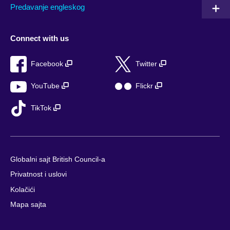
Predavanje engleskog
Connect with us
Facebook
Twitter
YouTube
Flickr
TikTok
Globalni sajt British Council-a
Privatnost i uslovi
Kolačići
Mapa sajta