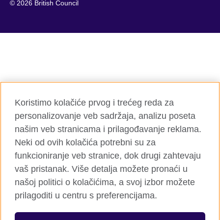
© 2026 British Council
Koristimo kolačiće prvog i trećeg reda za
personalizovanje veb sadržaja, analizu poseta
našim veb stranicama i prilagođavanje reklama.
Neki od ovih kolačića potrebni su za
funkcioniranje veb stranice, dok drugi zahtevaju
vaš pristanak. Više detalja možete pronaći u
našoj politici o kolačićima, a svoj izbor možete
prilagoditi u centru s preferencijama.