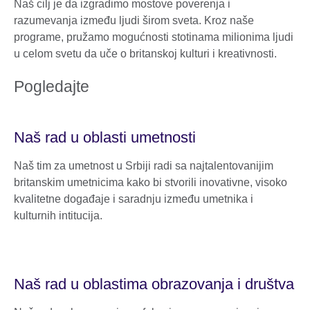
Naš cilj je da izgradimo mostove poverenja i
razumevanja između ljudi širom sveta. Kroz naše
programe, pružamo mogućnosti stotinama milionima ljudi
u celom svetu da uče o britanskoj kulturi i kreativnosti.
Pogledajte
Naš rad u oblasti umetnosti
Naš tim za umetnost u Srbiji radi sa najtalentovanijim
britanskim umetnicima kako bi stvorili inovativne, visoko
kvalitetne događaje i saradnju između umetnika i
kulturnih intitucija.
Naš rad u oblastima obrazovanja i društva