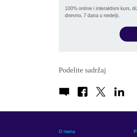
100% online i interaktivni kurs, 
dnevno, 7 dana u nedelji.
Podelite sadržaj
O nama
P