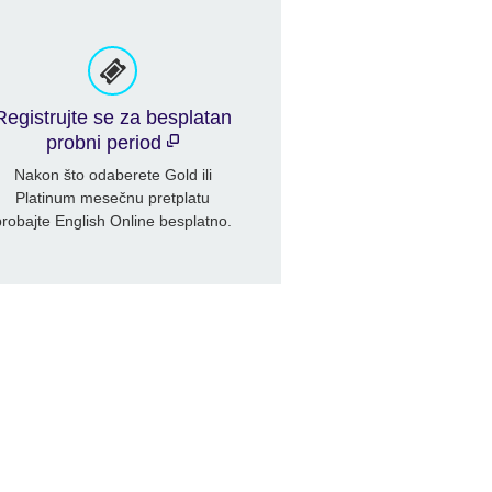
Registrujte se za besplatan
probni period
Nakon što odaberete Gold ili
Platinum mesečnu pretplatu
probajte English Online besplatno.