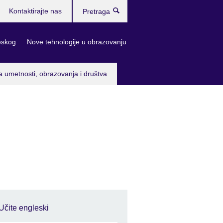
Kontaktirajte nas
Pretraga
eskog
Nove tehnologije u obrazovanju
a umetnosti, obrazovanja i društva
Učite engleski