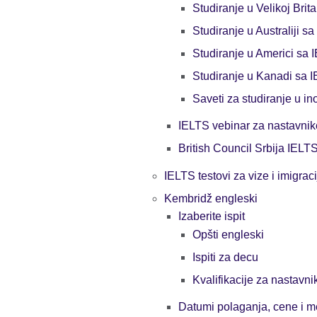
Studiranje u Velikoj Brit
Studiranje u Australiji 
Studiranje u Americi sa
Studiranje u Kanadi sa 
Saveti za studiranje u in
IELTS vebinar za nastavnik
British Council Srbija IELTS
IELTS testovi za vize i imigraci
Kembridž engleski
Izaberite ispit
Opšti engleski
Ispiti za decu
Kvalifikacije za nastavn
Datumi polaganja, cene i m