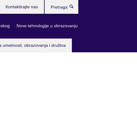
Kontaktirajte nas
Pretraga
eskog
Nove tehnologije u obrazovanju
a umetnosti, obrazovanja i društva