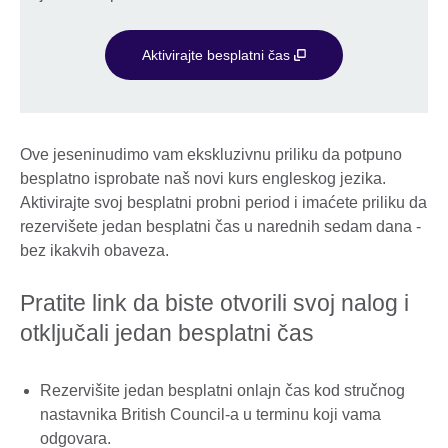
Aktivirajte besplatni čas
Ove jeseninudimo vam ekskluzivnu priliku da potpuno
besplatno isprobate naš novi kurs engleskog jezika.
Aktivirajte svoj besplatni probni period i imaćete priliku da
rezervišete jedan besplatni čas u narednih sedam dana -
bez ikakvih obaveza.
Pratite link da biste otvorili svoj nalog i
otključali jedan besplatni čas
Rezervišite jedan besplatni onlajn čas kod stručnog
nastavnika British Council-a u terminu koji vama
odgovara.