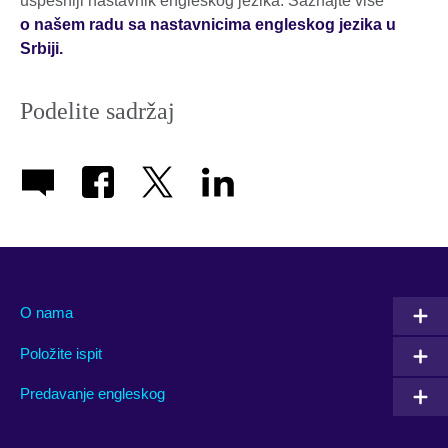
uspešniji nastavnik engleskog jezika. Saznajte više
o našem radu sa nastavnicima engleskog jezika u
Srbiji.
Podelite sadržaj
O nama
Položite ispit
Predavanje engleskog