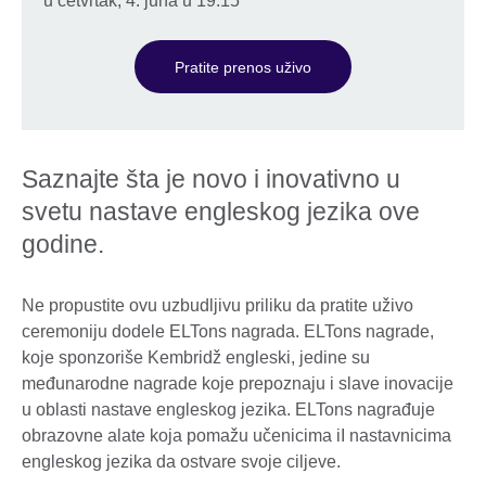
u četvrtak, 4. juna u 19.15
Pratite prenos uživo
Saznajte šta je novo i inovativno u
svetu nastave engleskog jezika ove
godine.
Ne propustite ovu uzbudljivu priliku da pratite uživo
ceremoniju dodele ELTons nagrada. ELTons nagrade,
koje sponzoriše Kembridž engleski, jedine su
međunarodne nagrade koje prepoznaju i slave inovacije
u oblasti nastave engleskog jezika. ELTons nagrađuje
obrazovne alate koja pomažu učenicima iI nastavnicima
engleskog jezika da ostvare svoje ciljeve.