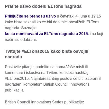
Pratite uživo dodelu ELTons nagrada
Priključite se prenosu uživo
u četvrtak, 4. juna u 19.15
kako biste saznali ko će biti dobitnici prestižnih ELTons
nagrada. Saznajte
ko su nominovani za ELTons nagradu u 2015.
i na koji
način su odabrani.
Tvitujte #ELTons2015 kako biste osvojili
nagradu
Postavite pitanje, podelite sa nama Vaše misli ili
komentare i iskustva na Tviteru koristeći hashtag
#ELTons2015. Najinteresantniji postovi će biti izabrani iI
nagrađeni kompletom British Council Innovations
publikacija.
British Council Innovations Series publikacije: