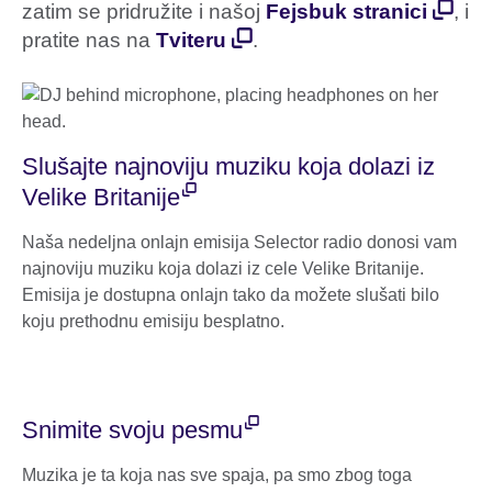
zatim se pridružite i našoj
Fejsbuk stranici
, i
pratite nas na
Tviteru
.
Slušajte najnoviju muziku koja dolazi iz
Velike Britanije
Naša nedeljna onlajn emisija Selector radio donosi vam
najnoviju muziku koja dolazi iz cele Velike Britanije.
Emisija je dostupna onlajn tako da možete slušati bilo
koju prethodnu emisiju besplatno.
Snimite svoju pesmu
Muzika je ta koja nas sve spaja, pa smo zbog toga