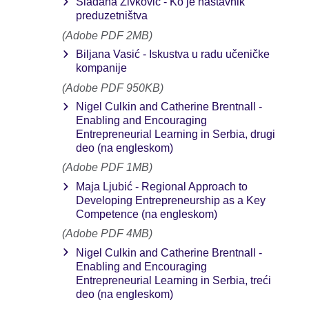
Slađana Živković - Ko je nastavnik
preduzetništva
(Adobe PDF 2MB)
Biljana Vasić - Iskustva u radu učeničke
kompanije
(Adobe PDF 950KB)
Nigel Culkin and Catherine Brentnall -
Enabling and Encouraging
Entrepreneurial Learning in Serbia, drugi
deo (na engleskom)
(Adobe PDF 1MB)
Maja Ljubić - Regional Approach to
Developing Entrepreneurship as a Key
Competence (na engleskom)
(Adobe PDF 4MB)
Nigel Culkin and Catherine Brentnall -
Enabling and Encouraging
Entrepreneurial Learning in Serbia, treći
deo (na engleskom)