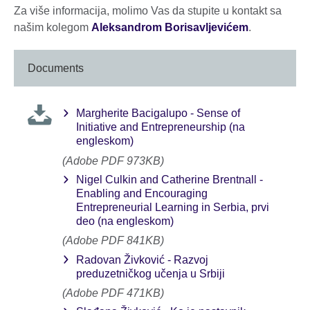
Za više informacija, molimo Vas da stupite u kontakt sa
našim kolegom
Aleksandrom Borisavljevićem
.
Documents
Margherite Bacigalupo - Sense of
Initiative and Entrepreneurship (na
engleskom)
(Adobe PDF 973KB)
Nigel Culkin and Catherine Brentnall -
Enabling and Encouraging
Entrepreneurial Learning in Serbia, prvi
deo (na engleskom)
(Adobe PDF 841KB)
Radovan Živković - Razvoj
preduzetničkog učenja u Srbiji
(Adobe PDF 471KB)