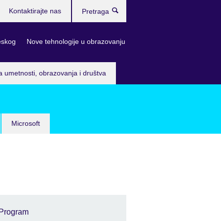
Kontaktirajte nas
Pretraga
eskog
Nove tehnologije u obrazovanju
a umetnosti, obrazovanja i društva
Microsoft
Program