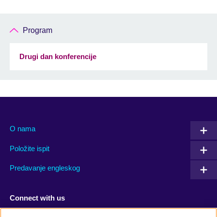
Program
Drugi dan konferencije
O nama
Položite ispit
Predavanje engleskog
Connect with us