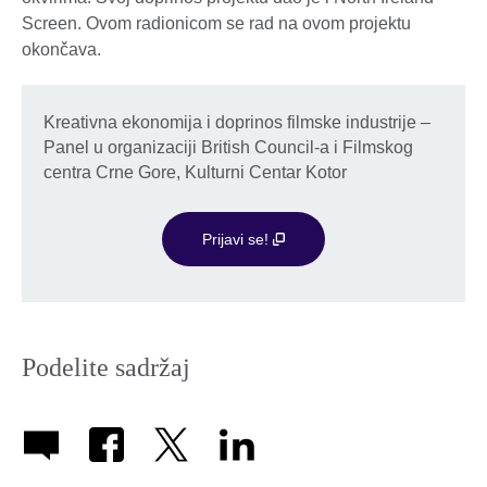
Screen. Ovom radionicom se rad na ovom projektu
okončava.
Kreativna ekonomija i doprinos filmske industrije –
Panel u organizaciji British Council-a i Filmskog
centra Crne Gore, Kulturni Centar Kotor
Prijavi se!
Podelite sadržaj