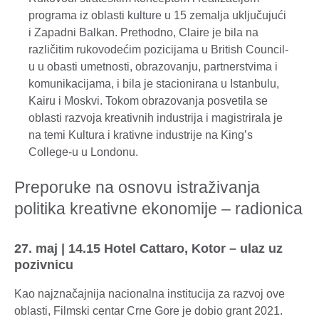
programa iz oblasti kulture u 15 zemalja uključujući
i Zapadni Balkan. Prethodno, Claire je bila na
različitim rukovodećim pozicijama u British Council-
u u obasti umetnosti, obrazovanju, partnerstvima i
komunikacijama, i bila je stacionirana u Istanbulu,
Kairu i Moskvi. Tokom obrazovanja posvetila se
oblasti razvoja kreativnih industrija i magistrirala je
na temi Kultura i krativne industrije na King’s
College-u u Londonu.
Preporuke na osnovu istraživanja
politika kreativne ekonomije – radionica
27. maj | 14.15 Hotel Cattaro, Kotor – ulaz uz
pozivnicu
Kao najznačajnija nacionalna institucija za razvoj ove
oblasti, Filmski centar Crne Gore je dobio grant 2021.