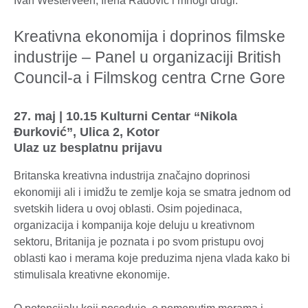
Ivan Westerveen, Irena Radović i mnogi drugi.
Kreativna ekonomija i doprinos filmske
industrije – Panel u organizaciji British
Council-a i Filmskog centra Crne Gore
27. maj | 10.15 Kulturni Centar “Nikola
Đurković”, Ulica 2, Kotor
Ulaz uz besplatnu prijavu
Britanska kreativna industrija značajno doprinosi
ekonomiji ali i imidžu te zemlje koja se smatra jednom od
svetskih lidera u ovoj oblasti. Osim pojedinaca,
organizacija i kompanija koje deluju u kreativnom
sektoru, Britanija je poznata i po svom pristupu ovoj
oblasti kao i merama koje preduzima njena vlada kako bi
stimulisala kreativne ekonomije.