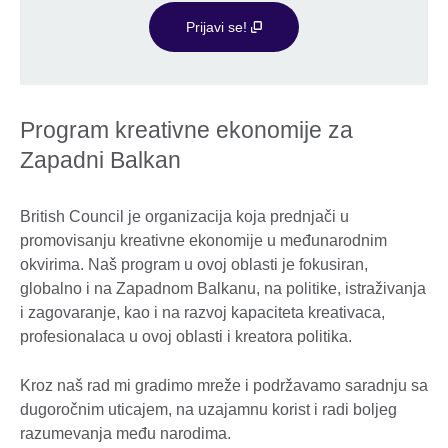
Prijavi se!
Program kreativne ekonomije za
Zapadni Balkan
British Council je organizacija koja prednjači u
promovisanju kreativne ekonomije u međunarodnim
okvirima. Naš program u ovoj oblasti je fokusiran,
globalno i na Zapadnom Balkanu, na politike, istraživanja
i zagovaranje, kao i na razvoj kapaciteta kreativaca,
profesionalaca u ovoj oblasti i kreatora politika.
Kroz naš rad mi gradimo mreže i podržavamo saradnju sa
dugoročnim uticajem, na uzajamnu korist i radi boljeg
razumevanja među narodima.