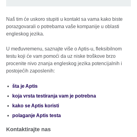
Naš tim će uskoro stupiti u kontakt sa vama kako biste
porazgovarali o potrebama vaše kompanije u oblasti
engleskog jezika.
U međuvremenu, saznajte više o Aptis-u, fleksibilnom
testu koji će vam pomoći da uz niske troškove brzo
procenite nivo znanja engleskog jezika potencijalnih i
postojećih zaposlenih:
šta je Aptis
koja vrsta testiranja vam je potrebna
kako se Aptis koristi
polaganje Aptis testa
Kontaktirajte nas