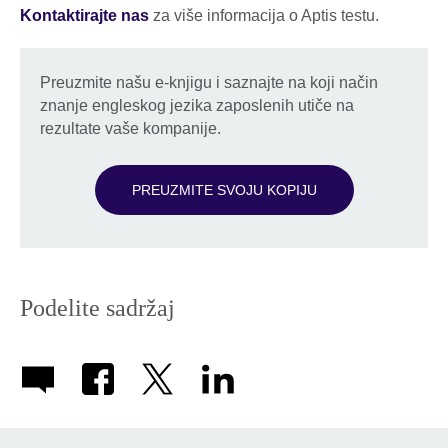
Kontaktirajte nas
za više informacija o Aptis testu.
Preuzmite našu e-knjigu i saznajte na koji način
znanje engleskog jezika zaposlenih utiče na
rezultate vaše kompanije.
PREUZMITE SVOJU KOPIJU
Podelite sadržaj