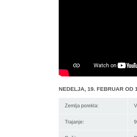
NEDELJA, 19. FEBRUAR OD 
Zemlja porekla:
V
Trajanje:
9