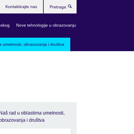
Kontaktirajte nas
Pretraga
eskog
Nove tehnologije u obrazovanju
a umetnosti, obrazovanja i društva
Naš rad u oblastima umetnosti,
obrazovanja i društva