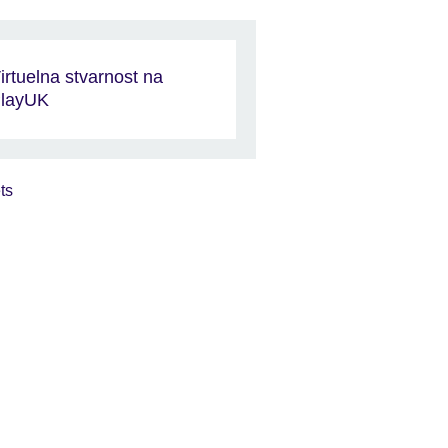
irtuelna stvarnost na
layUK
ts