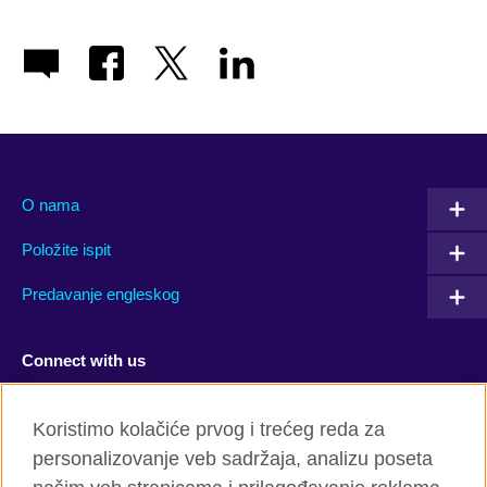
O nama
Položite ispit
Predavanje engleskog
Connect with us
Facebook
Twitter
Koristimo kolačiće prvog i trećeg reda za
personalizovanje veb sadržaja, analizu poseta
YouTube
Flickr