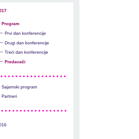
017
Program
Prvi dan konferencije
Drugi dan konferencije
Treći dan konferencije
Predavači
Sajamski program
Partneri
016