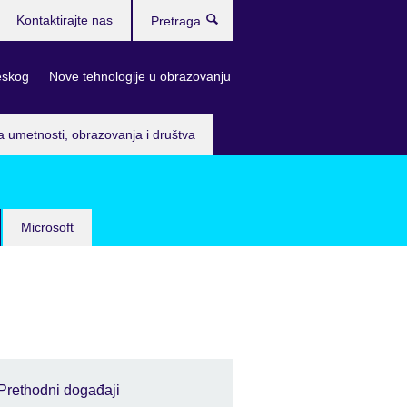
Kontaktirajte nas
Pretraga
eskog
Nove tehnologije u obrazovanju
a umetnosti, obrazovanja i društva
Microsoft
Prethodni događaji