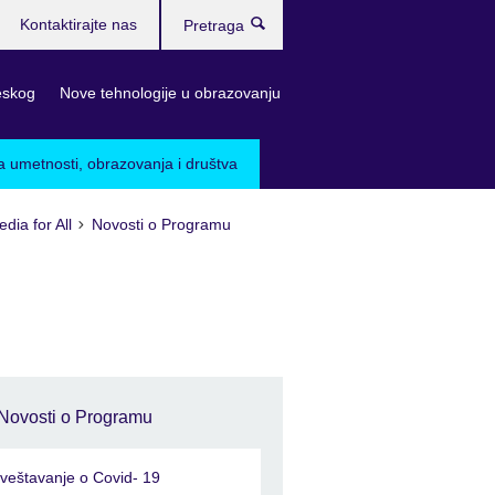
Kontaktirajte nas
Pretraga
eskog
Nove tehnologije u obrazovanju
a umetnosti, obrazovanja i društva
dia for All
Novosti o Programu
Novosti o Programu
zveštavanje o Covid- 19